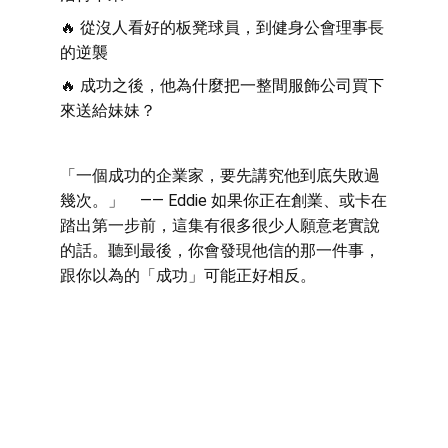
🔥 從沒人看好的板凳球員，到健身公會理事長
的逆襲 
🔥 成功之後，他為什麼把一整間服飾公司買下
來送給妹妹？  
「一個成功的企業家，要先講究他到底失敗過
幾次。」　—— Eddie 如果你正在創業、或卡在
踏出第一步前，這集有很多很少人願意老實說
的話。聽到最後，你會發現他信的那一件事，
跟你以為的「成功」可能正好相反。